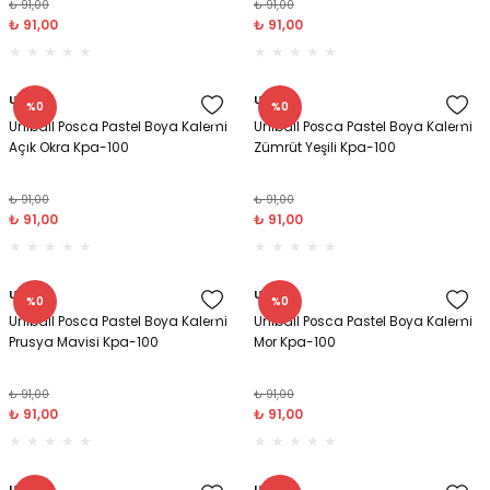
₺ 91,00
₺ 91,00
₺ 91,00
₺ 91,00
Uniball
Uniball
%0
%0
Uniball Posca Pastel Boya Kalemi
Uniball Posca Pastel Boya Kalemi
Açık Okra Kpa-100
Zümrüt Yeşili Kpa-100
₺ 91,00
₺ 91,00
₺ 91,00
₺ 91,00
Uniball
Uniball
%0
%0
Uniball Posca Pastel Boya Kalemi
Uniball Posca Pastel Boya Kalemi
Prusya Mavisi Kpa-100
Mor Kpa-100
₺ 91,00
₺ 91,00
₺ 91,00
₺ 91,00
Uniball
Uniball