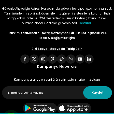
Güvenle Alışverişin Adresi Her adımda güven, her siparişte memnuniyet.
Tüm ürünlerimiz orijinal, ödemeleriniz güvenli sistemlerle korunur. Hızlı
kargo, kolay iade ve 7/24 destekle alışverişin keyfini çıkarın. Çünkü
burada öncelik, daima güveninizdir.
Devamı..
Hakkımızda
Mesafeli Satış Sözleşmesi
Gizlilik Sözleşmesi
KVKK
İade & Değişim
İletişim
Bizi Sosyal Medyada Takip Edin
Kampanya Habercisi
Kampanyalar ve en yeni ürünlerimizden haberiniz olsun
Kaydet