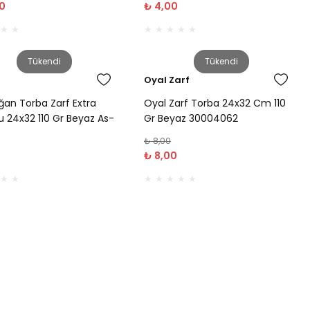
0
₺ 4,00
Tükendi
Tükendi
Oyal Zarf
oğan Torba Zarf Extra
Oyal Zarf Torba 24x32 Cm 110
lu 24x32 110 Gr Beyaz As-
Gr Beyaz 30004062
₺ 8,00
₺ 8,00