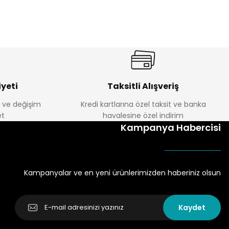
yeti
Taksitli Alışveriş
e ve değişim
Kredi kartlarına özel taksit ve banka
t
havalesine özel indirim
Kampanya Habercisi
Kampanyalar ve en yeni ürünlerimizden haberiniz olsun
Kaydet