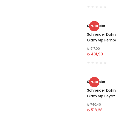
Schneider
%30
Schneider Dolm
Glam Vıp Pemb
₺ 617,00
₺ 431,90
Schneider
%30
Schneider Dolm
Glam Vıp Beyaz
₺ 740,40
₺ 518,28