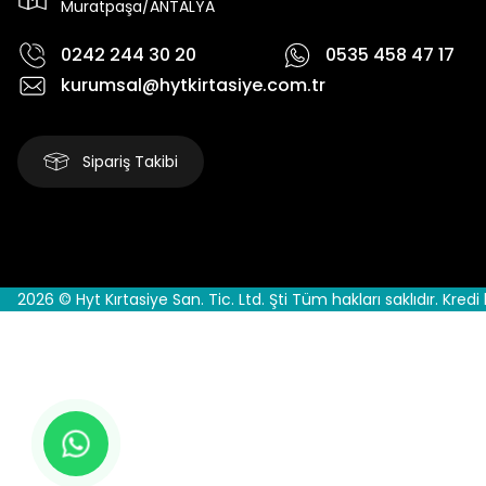
Muratpaşa/ANTALYA
0242 244 30 20
0535 458 47 17
kurumsal@hytkirtasiye.com.tr
Sipariş Takibi
2026 © Hyt Kırtasiye San. Tic. Ltd. Şti Tüm hakları saklıdır. Kredi 