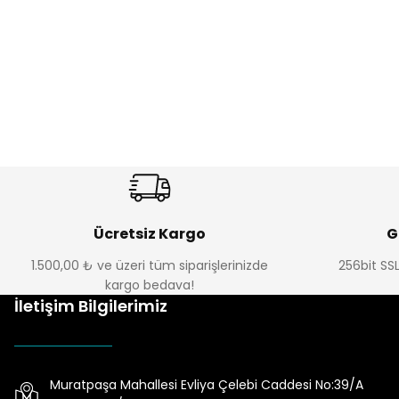
Ücretsiz Kargo
G
1.500,00 ₺ ve üzeri tüm siparişlerinizde
256bit SSL
kargo bedava!
İletişim Bilgilerimiz
Muratpaşa Mahallesi Evliya Çelebi Caddesi No:39/A