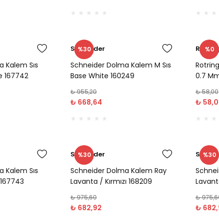
Schneider
Rotrin
%30
%0
a Kalem Sıs
Schneider Dolma Kalem M Sıs
Rotrin
e 167742
Base White 160249
0.7 Mm
₺ 955,20
₺ 58,00
₺ 668,64
₺ 58,
Schneider
Schnei
%30
%30
a Kalem Sıs
Schneider Dolma Kalem Ray
Schnei
 167743
Lavanta / Kırmızı 168209
Lavanta
₺ 975,60
₺ 975,6
₺ 682,92
₺ 682,