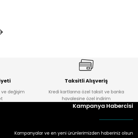
yeti
Taksitli Alışveriş
e ve değişim
Kredi kartlarına özel taksit ve banka
t
havalesine özel indirim
Kampanya Habercisi
Kampanyalar ve en yeni ürünlerimizden haberiniz olsun