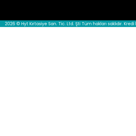
2026 © Hyt Kırtasiye San. Tic. Ltd. Şti Tüm hakları saklıdır. Kredi 