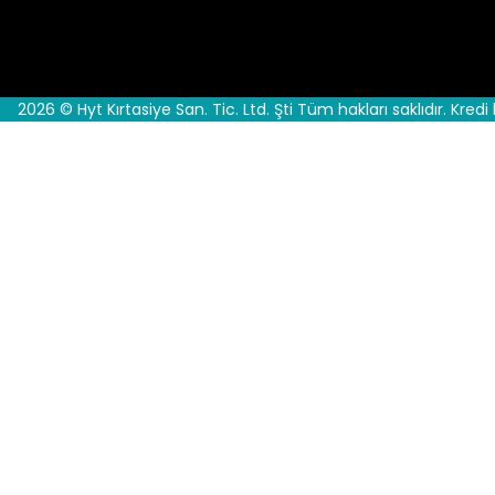
2026 © Hyt Kırtasiye San. Tic. Ltd. Şti Tüm hakları saklıdır. Kredi 