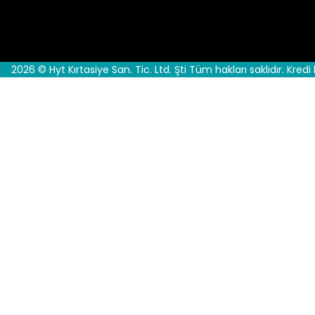
2026 © Hyt Kırtasiye San. Tic. Ltd. Şti Tüm hakları saklıdır. Kredi 