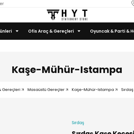
er
ünleri
Ofis Araç & Gereçleri
Oyuncak & Parti & H
Teknoloji & Bilgisayar
Kaşe-Mühür-Istampa
& Gereçleri
Masaüstü Gereçler
Kaşe-Mühür-Istampa
Sırdaş
Sırdaş
Sırdaş Kaşe Keçesi