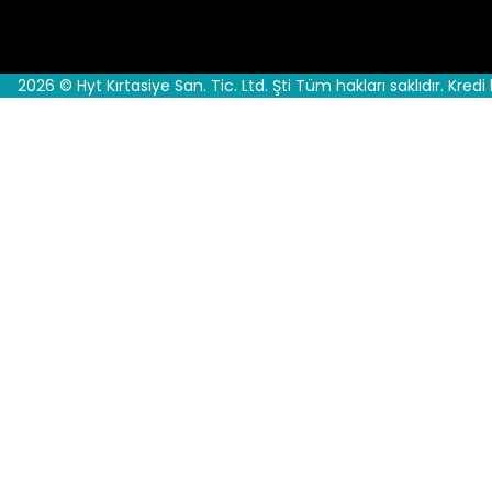
2026 © Hyt Kırtasiye San. Tic. Ltd. Şti Tüm hakları saklıdır. Kredi 