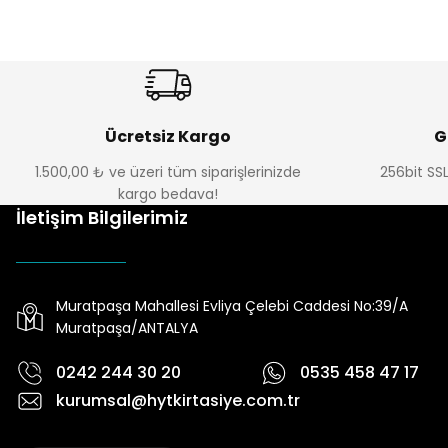
Ücretsiz Kargo
G
1.500,00 ₺ ve üzeri tüm siparişlerinizde
256bit SSL
kargo bedava!
İletişim Bilgilerimiz
Muratpaşa Mahallesi Evliya Çelebi Caddesi No:39/A
Muratpaşa/ANTALYA
0242 244 30 20
0535 458 47 17
kurumsal@hytkirtasiye.com.tr