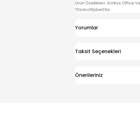
Ürün Özellikleri: Scrikss Office V
T0sdcc5fpbe03a
Yorumlar
Taksit Seçenekleri
Önerileriniz