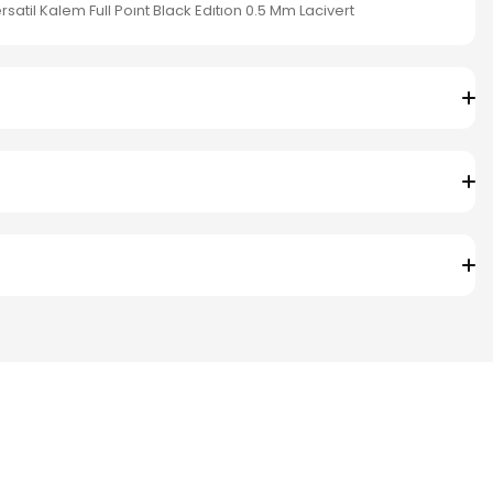
ersatil Kalem Full Poınt Black Edıtıon 0.5 Mm Lacivert