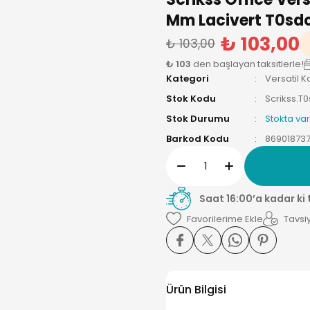
Mm Lacivert T0sd
₺ 103,00
₺ 103,00
₺ 103
den başlayan taksitlerle!
Kategori
Versatil 
Stok Kodu
Scrikss.
Stok Durumu
Stokta var
Barkod Kodu
869018737
Saat 16:00’a kadar ki
Tavsiy
Ürün Bilgisi