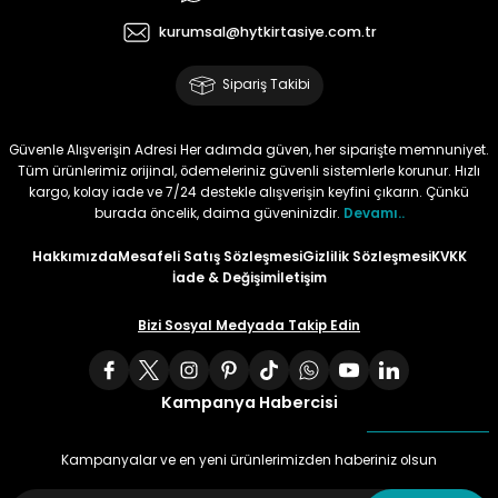
kurumsal@hytkirtasiye.com.tr
Tüy
Para Kontrol Kalemleri
Yaylı Dosya
Zımba Tel Sökücüler
Sipariş Takibi
Permanent Asetat Kalemi
Zımba Telleri
Güvenle Alışverişin Adresi Her adımda güven, her siparişte memnuniyet.
Permanent Markör
Tüm ürünlerimiz orijinal, ödemeleriniz güvenli sistemlerle korunur. Hızlı
kargo, kolay iade ve 7/24 destekle alışverişin keyfini çıkarın. Çünkü
burada öncelik, daima güveninizdir.
Devamı..
Porselen Kalemi
Hakkımızda
Mesafeli Satış Sözleşmesi
Gizlilik Sözleşmesi
KVKK
Poster Markörler
İade & Değişim
İletişim
Bizi Sosyal Medyada Takip Edin
Roller Kalemler
Simli Kalemler
Kampanya Habercisi
Spiralli Kalem
Kampanyalar ve en yeni ürünlerimizden haberiniz olsun