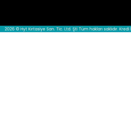
2026 © Hyt Kırtasiye San. Tic. Ltd. Şti Tüm hakları saklıdır. Kredi 