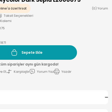
line'a özel fırsat
(0) Yorum
Taksit Seçenekleri
 Kalemi
075
1871
Sepete Ekle
 tüm siparişler aynı gün kargoda!
e Et
Karşılaştır
Yorum Yaz
Yazdır