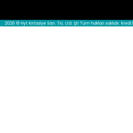
2026 © Hyt Kırtasiye San. Tic. Ltd. Şti Tüm hakları saklıdır. Kredi 