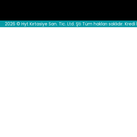
2026 © Hyt Kırtasiye San. Tic. Ltd. Şti Tüm hakları saklıdır. Kredi 