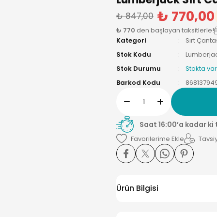
₺ 770,00
₺ 847,00
₺ 770
den başlayan taksitlerle!
Kategori
Sırt Çanta
Stok Kodu
Lumberja
Stok Durumu
Stokta var
Barkod Kodu
86813794
Saat 16:00’a kadar ki
Tavsiy
Ürün Bilgisi