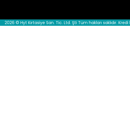
2026 © Hyt Kırtasiye San. Tic. Ltd. Şti Tüm hakları saklıdır. Kredi 