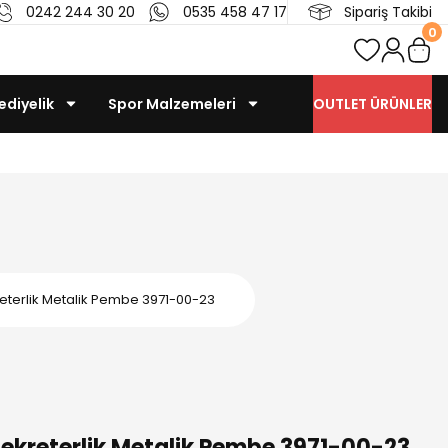
0242 244 30 20
0535 458 47 17
Sipariş Takibi
0
ediyelik
Spor Malzemeleri
OUTLET ÜRÜNLER
reterlik Metalik Pembe 3971-00-23
Sekreterlik Metalik Pembe 3971-00-23