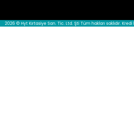
2026 © Hyt Kırtasiye San. Tic. Ltd. Şti Tüm hakları saklıdır. Kredi 