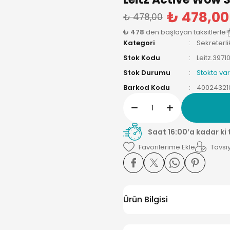
₺ 478,00
₺ 478,00
₺ 478
den başlayan taksitlerle!
Kategori
Sekreterli
Stok Kodu
Leitz.3971
Stok Durumu
Stokta var
Barkod Kodu
40024321
Saat 16:00’a kadar ki
Tavsiy
Ürün Bilgisi