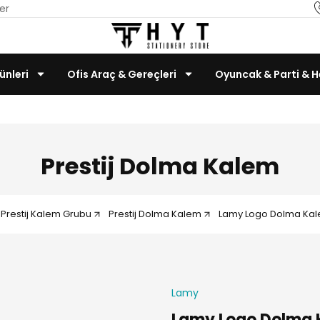
er
ünleri
Ofis Araç & Gereçleri
Oyuncak & Parti & H
Teknoloji & Bilgisayar
Prestij Dolma Kalem
Prestij Kalem Grubu
Prestij Dolma Kalem
Lamy Logo Dolma Kal
Lamy
Lamy Logo Dolma 