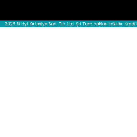
2026 © Hyt Kırtasiye San. Tic. Ltd. Şti Tüm hakları saklıdır. Kredi 