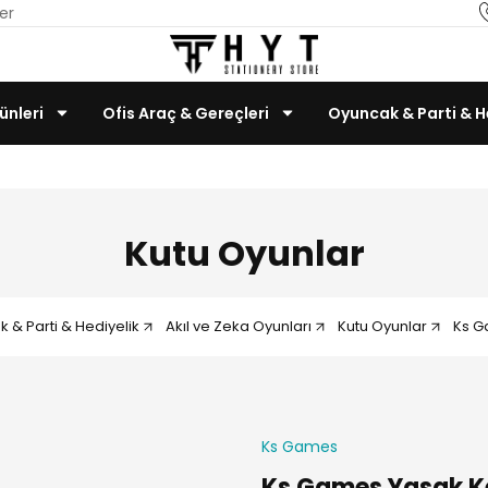
er
ünleri
Ofis Araç & Gereçleri
Oyuncak & Parti & H
Teknoloji & Bilgisayar
Kutu Oyunlar
 & Parti & Hediyelik
Akıl ve Zeka Oyunları
Kutu Oyunlar
Ks G
Ks Games
Ks Games Yasak Ke