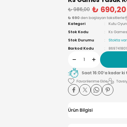
₺ 690,20
₺ 986,00
₺ 690
den başlayan taksitlerle!
Kategori
Kutu Oyun
Stok Kodu
Ks Games.
Stok Durumu
Stokta var
Barkod Kodu
869741801
Saat 16:00’a kadar ki
Tavsiy
Ürün Bilgisi