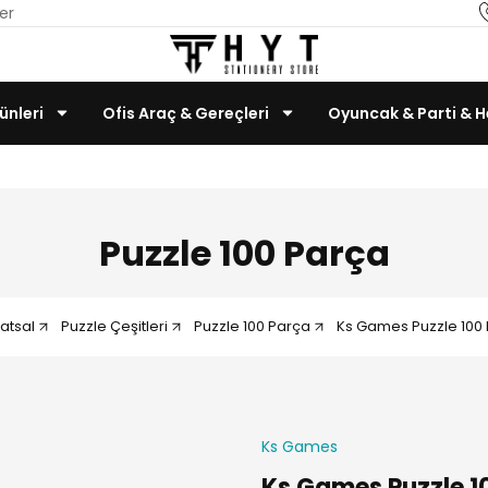
er
ünleri
Ofis Araç & Gereçleri
Oyuncak & Parti & H
Teknoloji & Bilgisayar
Puzzle 100 Parça
atsal
Puzzle Çeşitleri
Puzzle 100 Parça
Ks Games Puzzle 100
Ks Games
Ks Games Puzzle 