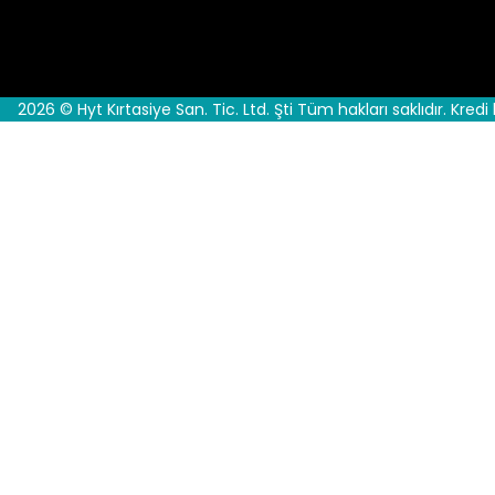
2026 © Hyt Kırtasiye San. Tic. Ltd. Şti Tüm hakları saklıdır. Kredi 