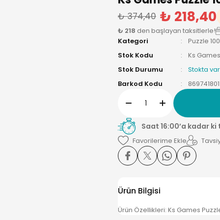
₺ 218,40
₺ 374,40
₺ 218
den başlayan taksitlerle!
Kategori
Puzzle 10
Stok Kodu
Ks Games
Stok Durumu
Stokta var
Barkod Kodu
86974180
Saat 16:00’a kadar ki
Tavsiy
Ürün Bilgisi
Ürün Özellikleri: Ks Games Puz