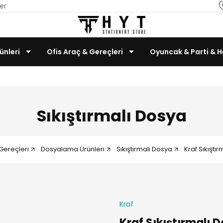
er
ünleri
Ofis Araç & Gereçleri
Oyuncak & Parti & H
Teknoloji & Bilgisayar
Sıkıştırmalı Dosya
Gereçleri
Dosyalama Ürünleri
Sıkıştırmalı Dosya
Kraf Sıkıştı
Kraf
Kraf Sıkıştırmalı 