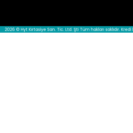
2026 © Hyt Kırtasiye San. Tic. Ltd. Şti Tüm hakları saklıdır. Kredi 