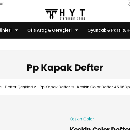
er
ünleri
Ofis Araç & Gereçleri
Oyuncak & Parti & H
Teknoloji & Bilgisayar
Pp Kapak Defter
Defter Çeşitleri
Pp Kapak Defter
Keskin Color Defter A5 96 Yp
Keskin Color
Keskin Color Defter