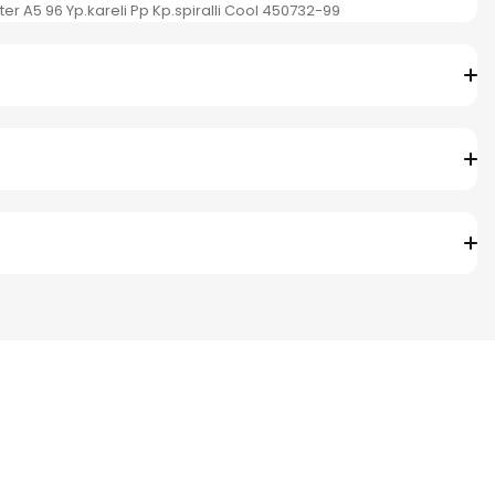
fter A5 96 Yp.kareli Pp Kp.spiralli Cool 450732-99