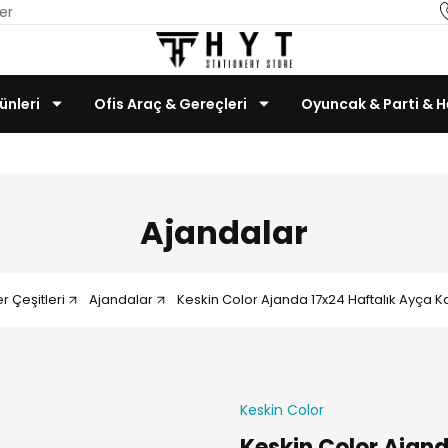
er
ünleri
Ofis Araç & Gereçleri
Oyuncak & Parti & H
Teknoloji & Bilgisayar
Ajandalar
r Çeşitleri
Ajandalar
Keskin Color Ajanda 17x24 Haftalık Ayça 
Keskin Color
Keskin Color Ajan