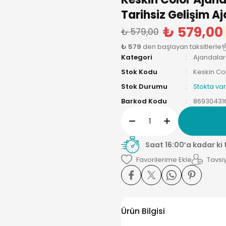
Tarihsiz Gelişim 
₺ 579,00
₺ 579,00
₺ 579
den başlayan taksitlerle!
Kategori
Ajandalar
Stok Kodu
Keskin Co
Stok Durumu
Stokta var
Barkod Kodu
86930431
Saat 16:00’a kadar ki
Tavsiy
Ürün Bilgisi