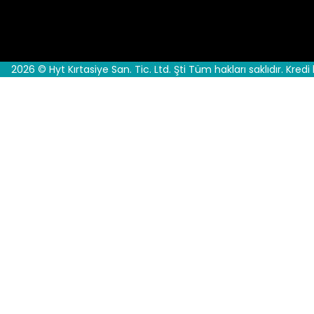
2026 © Hyt Kırtasiye San. Tic. Ltd. Şti Tüm hakları saklıdır. Kredi 