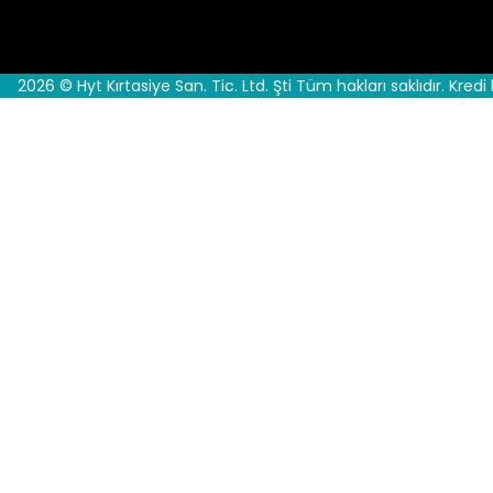
2026 © Hyt Kırtasiye San. Tic. Ltd. Şti Tüm hakları saklıdır. Kredi 