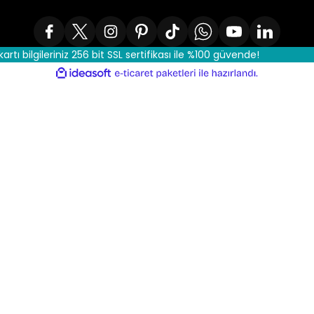
kartı bilgileriniz 256 bit SSL sertifikası ile %100 güvende!
ile
ideasoft
e-
hazırlandı.
ticaret
paketleri