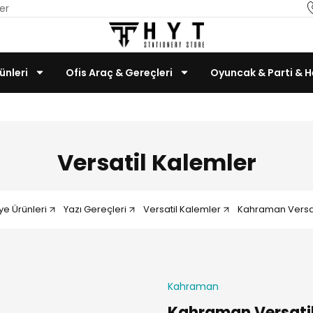
er
ünleri
Ofis Araç & Gereçleri
Oyuncak & Parti & H
Teknoloji & Bilgisayar
Versatil Kalemler
iye Ürünleri
Yazı Gereçleri
Versatil Kalemler
Kahraman Versat
Kahraman
Kahraman Versatil