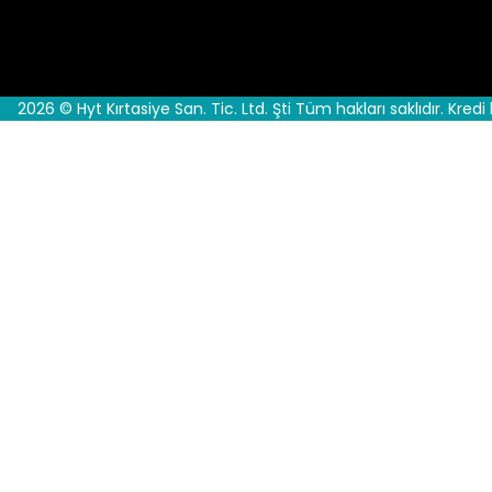
2026 © Hyt Kırtasiye San. Tic. Ltd. Şti Tüm hakları saklıdır. Kredi 