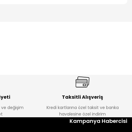
yeti
Taksitli Alışveriş
e ve değişim
Kredi kartlarına özel taksit ve banka
t
havalesine özel indirim
Kampanya Habercisi