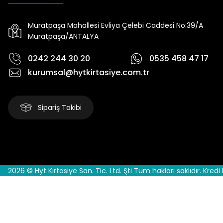
Muratpaşa Mahallesi Evliya Çelebi Caddesi No:39/A
Muratpaşa/ANTALYA
0242 244 30 20
0535 458 47 17
kurumsal@hytkirtasiye.com.tr
Sipariş Takibi
2026 © Hyt Kırtasiye San. Tic. Ltd. Şti Tüm hakları saklıdır. Kredi 