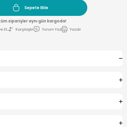
Sepete Ekle
 tüm siparişler aynı gün kargoda!
e Et
Karşılaştır
Yorum Yaz
Yazdır