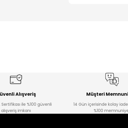
üvenli Alışveriş
Müşteri Memnuni
 Sertifikası ile %100 güvenli
14 Gün içerisinde kolay iad
alışveriş imkanı
%100 memnuniye