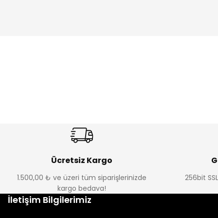
Ücretsiz Kargo
G
1.500,00 ₺ ve üzeri tüm siparişlerinizde
256bit SSL
kargo bedava!
İletişim Bilgilerimiz