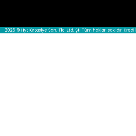
2026 © Hyt Kırtasiye San. Tic. Ltd. Şti Tüm hakları saklıdır. Kredi 