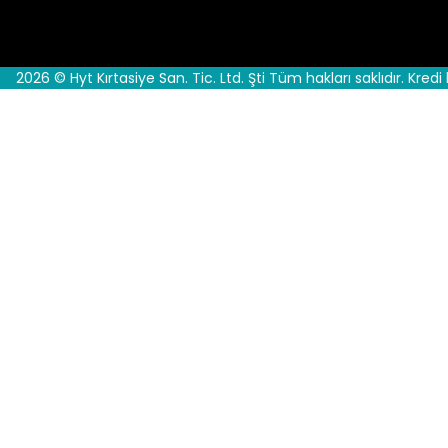
2026 © Hyt Kırtasiye San. Tic. Ltd. Şti Tüm hakları saklıdır. Kredi 