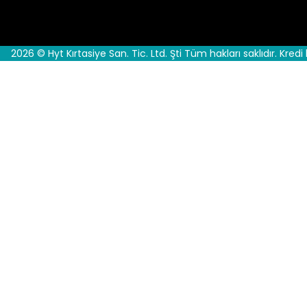
2026 © Hyt Kırtasiye San. Tic. Ltd. Şti Tüm hakları saklıdır. Kredi 