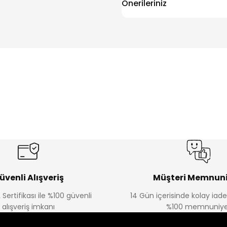
Önerileriniz
üvenli Alışveriş
Müşteri Memnuni
 Sertifikası ile %100 güvenli
14 Gün içerisinde kolay iad
alışveriş imkanı
%100 memnuniye