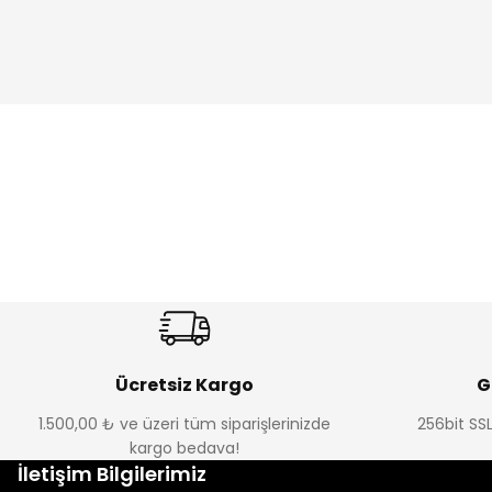
Ücretsiz Kargo
G
1.500,00 ₺ ve üzeri tüm siparişlerinizde
256bit SSL
kargo bedava!
İletişim Bilgilerimiz