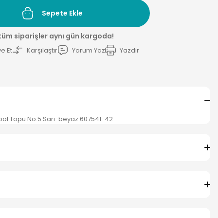
Sepete Ekle
 tüm siparişler aynı gün kargoda!
e Et
Karşılaştır
Yorum Yaz
Yazdır
utbol Topu No:5 Sarı-beyaz 607541-42