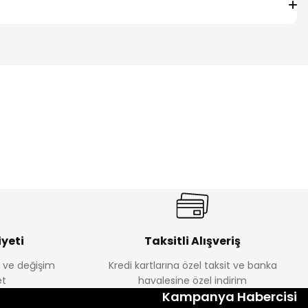
yeti
Taksitli Alışveriş
e ve değişim
Kredi kartlarına özel taksit ve banka
t
havalesine özel indirim
Kampanya Habercisi