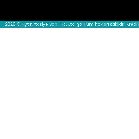
2026 © Hyt Kırtasiye San. Tic. Ltd. Şti Tüm hakları saklıdır. Kredi 