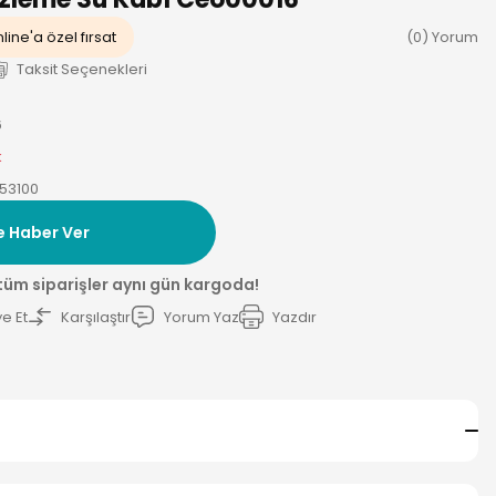
line'a özel fırsat
(0) Yorum
Taksit Seçenekleri
6
k
53100
e Haber Ver
 tüm siparişler aynı gün kargoda!
e Et
Karşılaştır
Yorum Yaz
Yazdır