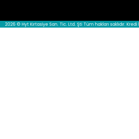
2026 © Hyt Kırtasiye San. Tic. Ltd. Şti Tüm hakları saklıdır. Kredi 